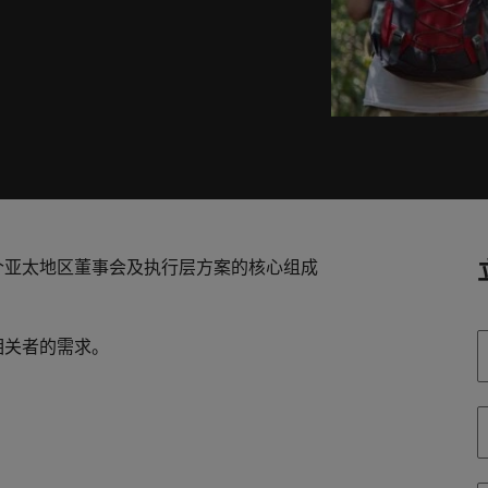
广告解决方案
一样。
德国
新
求。
中国香港
支持中国企业出海
菲
术与转型
印度
葡
与前沿项目和技术，为您的事业带来进一步的提
深圳
个亚太地区董事会及执行层方案的核心组成
人才发展咨询服务
相关者的需求。
马来西亚
荷兰
新西兰
菲律宾