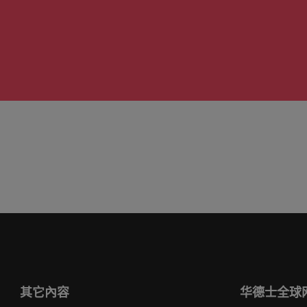
其它內容
华德士全球