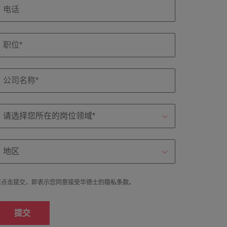
若点击提交，即表示您同意接受华德士的
隐私条款
。
提交