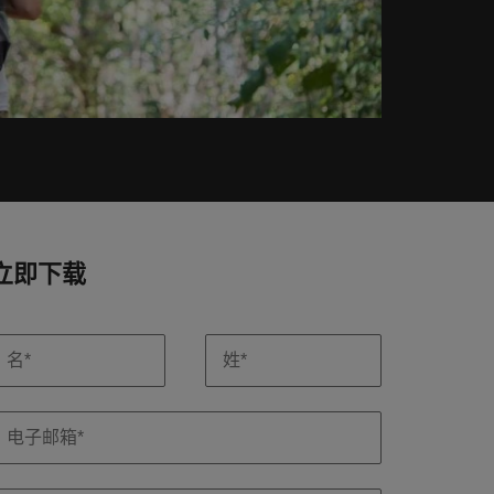
我们致力为您提供最新热招职
我们致力为您提供最新热招职
西兰
英国
位及实用的职场建议
位及实用的职场建议
了解更多
律宾
越南
了解更多
了解更多
萄牙
中东
立即下载