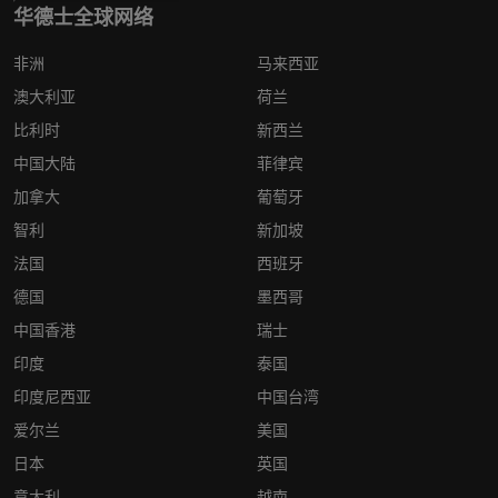
华德士全球网络
非洲
马来西亚
澳大利亚
荷兰
比利时
新西兰
中国大陆
菲律宾
加拿大
葡萄牙
智利
新加坡
法国
西班牙
德国
墨西哥
中国香港
瑞士
印度
泰国
印度尼西亚
中国台湾
爱尔兰
美国
日本
英国
意大利
越南