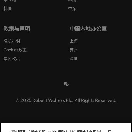
韩国
中东
政策与声明
中国内地办公室
隐私声明
上海
Cookies政策
苏州
集团政策
深圳
© 2025 Robert Walters Plc. All Rights Reserved.
我们使用严格必要的 cookie 来确保我们的网站正常运行。单