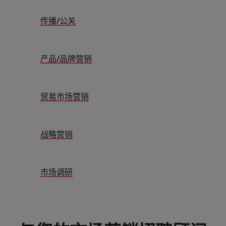
意大利
越南
传播/公关
韩国
中东
产品/品牌营销
贸易市场营销
战略营销
市场调研