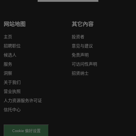
网站地图
其它內容
主页
投资者
招聘职位
意见与建议
候选人
免责声明
服务
可访问性声明
洞察
招贤纳士
关于我们
营业执照
人力资源服务许可证
信托中心
Cookie 偏好设置